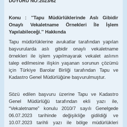
DUYURU NO:2023/62
Konu : ''Tapu Müdürlüklerinde Aslı Gibidir
Onaylı Vekaletname Örnekleri İle İşlem
Yapılabileceği.'' Hakkında
Tapu müdürlüklerine avukatlar tarafından yapılan
başvurularda aslı gibidir onaylı vekaletname
örnekleri ile işlem yapılmayarak vekalet aslının
talep edilmesine ilişkin yaşanan sorunun çözümü
için Türkiye Barolar Birliği tarafından Tapu ve
Kadastro Genel Müdürlüğüne başvurulmuştur.
Sözü edilen başvuru üzerine Tapu ve Kadastro
Genel Müdürlüğü tarafından ekli yazı ile,
“Vekaletname” konulu 2010/7 sayılı Genelgede
06.07.2023 tarihinde değişikliğe gidildiği ve
10.07.2023 tarihli yazı ile bölge müdürlükleri