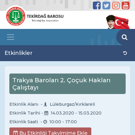
Etkinlikler
Trakya Baroları 2. Çoçuk Hakları
Çalıştayı
Etkinlik Alanı -
Lüleburgaz/Kırklareli
Etkinlik Tarihi -
14.03.2020
- 15.03.2020
Etkinlik Saati -
10:00
- 17:00
Bu Etkinliği Takvimime Ekle