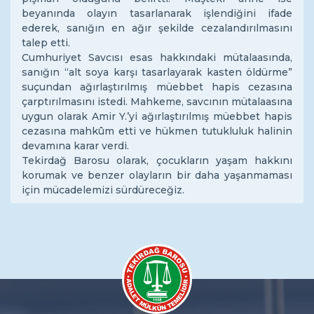
beyanında olayın tasarlanarak işlendiğini ifade
ederek, sanığın en ağır şekilde cezalandırılmasını
talep etti.
Cumhuriyet Savcısı esas hakkındaki mütalaasında,
sanığın “alt soya karşı tasarlayarak kasten öldürme”
suçundan ağırlaştırılmış müebbet hapis cezasına
çarptırılmasını istedi. Mahkeme, savcının mütalaasına
uygun olarak Amir Y.’yi ağırlaştırılmış müebbet hapis
cezasına mahkûm etti ve hükmen tutukluluk halinin
devamına karar verdi.
Tekirdağ Barosu olarak, çocukların yaşam hakkını
korumak ve benzer olayların bir daha yaşanmaması
için mücadelemizi sürdüreceğiz.