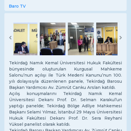
Baro TV
Previous
Next
Tekirdağ Namık Kemal Üniversitesi Hukuk Fakültesi
bünyesinde oluşturulan Kurgusal Mahkeme
Salonu’nun açılışı ile Türk Medeni Kanunu’nun 100.
yılı dolayısıyla düzenlenen panele, Tekirdağ Barosu
Başkan Yardımcısı Av. Zümrüt Canku Arslan katıldı.
Açılış konuşmalarını Tekirdağ Namık Kemal
Üniversitesi Dekanı Prof. Dr. Selman Karakul’un
yaptığı panelde; Tekirdağ Bölge Adliye Mahkemesi
Başkanı Selami Yılmaz, İstanbul 29 Mayıs Üniversitesi
Hukuk Fakültesi Dekanı Prof. Dr. Sera Reyhani
Yüksel panelist olarak katıldı.
Tekirdağ Barosu Başkan Yardımcısı Av. Zümrüt Canku