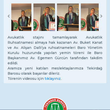
Previous
Next
Avukatlık stajını tamamlayarak Avukatlık
Ruhsatnamesi almaya hak kazanan Av. Buket Kanat
ve Av. Alişan Dallı’ya ruhsatnameleri Baro Yönetim
Kurulu huzurunda yapılan yemin töreni ile Baro
Başkanımız Av. Egemen Gürcün tarafından takdim
edildi.
Aramıza yeni katılan meslektaşlarımıza Tekirdağ
Barosu olarak başarılar dileriz.
Törenin videosu için
tıklayınız
.