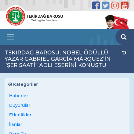
TEKİRDAĞ BAROSU, NOBEL ÖDÜLLÜ
YAZAR GABRIEL GARCÍA MÁRQUEZ’İN
“ŞER SAATİ” ADLI ESERİNİ KONUŞTU
Kategoriler
Haberler
Duyurular
Etkinlikler
İlanlar