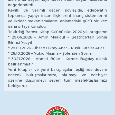
değerlendirdi.
Keyifli ve verimli geçen söyleşide, edebiyatın
toplumsal yapıyı, insan ilişkilerini, inanç sistemlerini
ve iktidar mekanizmalarını anlamadaki gücü bir kez
daha ortaya konuldu.
Tekirdağ Barosu Kitap Kulübü’nün 2026 yılı programı:
* 29.06.2026 – Amin Maalouf – Beatrice’ten Sonra
Birinci Yüzyıl
* 28.09.2026 – İhsan Oktay Anar – Puslu Kıtalar Atlası
* 26.10.2026 – Yukio Mişima – Şölenden Sonra
* 30.11.2026 – Ahmet Büke – Kırmızı Buğday olarak
belirlenmiştir.
Yeni kitaplar ve yeni bakış açıları eşliğinde devam
edecek buluşmalarımıza, okumayı ve edebiyat
üzerine düşünmeyi seven tüm meslektaşlarımızı
bekliyoruz.