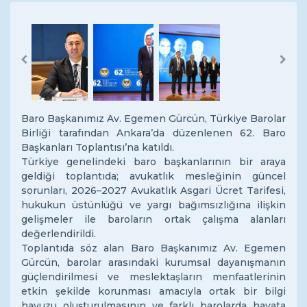
Previous
Next
Baro Başkanımız Av. Egemen Gürcün, Türkiye Barolar
Birliği tarafından Ankara’da düzenlenen 62. Baro
Başkanları Toplantısı’na katıldı.
Türkiye genelindeki baro başkanlarının bir araya
geldiği toplantıda; avukatlık mesleğinin güncel
sorunları, 2026–2027 Avukatlık Asgari Ücret Tarifesi,
hukukun üstünlüğü ve yargı bağımsızlığına ilişkin
gelişmeler ile baroların ortak çalışma alanları
değerlendirildi.
Toplantıda söz alan Baro Başkanımız Av. Egemen
Gürcün, barolar arasındaki kurumsal dayanışmanın
güçlendirilmesi ve meslektaşların menfaatlerinin
etkin şekilde korunması amacıyla ortak bir bilgi
havuzu oluşturulmasının ve farklı barolarda hayata