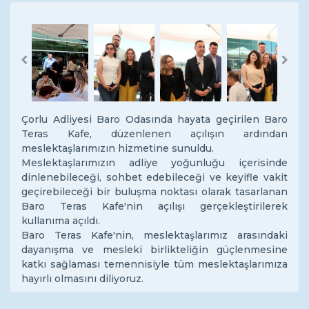
Previous
Next
Çorlu Adliyesi Baro Odasında hayata geçirilen Baro
Teras Kafe, düzenlenen açılışın ardından
meslektaşlarımızın hizmetine sunuldu.
Meslektaşlarımızın adliye yoğunluğu içerisinde
dinlenebileceği, sohbet edebileceği ve keyifle vakit
geçirebileceği bir buluşma noktası olarak tasarlanan
Baro Teras Kafe'nin açılışı gerçekleştirilerek
kullanıma açıldı.
Baro Teras Kafe'nin, meslektaşlarımız arasındaki
dayanışma ve mesleki birlikteliğin güçlenmesine
katkı sağlaması temennisiyle tüm meslektaşlarımıza
hayırlı olmasını diliyoruz.