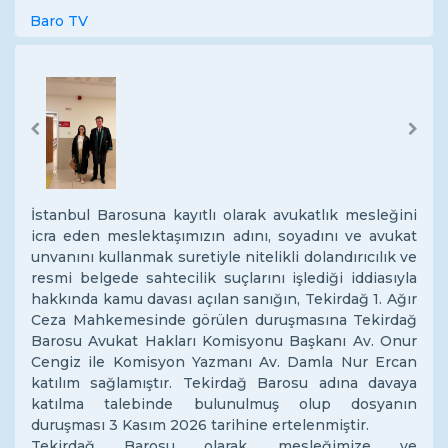
Baro TV
Previous
Next
İstanbul Barosuna kayıtlı olarak avukatlık mesleğini
icra eden meslektaşımızın adını, soyadını ve avukat
unvanını kullanmak suretiyle nitelikli dolandırıcılık ve
resmi belgede sahtecilik suçlarını işlediği iddiasıyla
hakkında kamu davası açılan sanığın, Tekirdağ 1. Ağır
Ceza Mahkemesinde görülen duruşmasına Tekirdağ
Barosu Avukat Hakları Komisyonu Başkanı Av. Onur
Cengiz ile Komisyon Yazmanı Av. Damla Nur Ercan
katılım sağlamıştır. Tekirdağ Barosu adına davaya
katılma talebinde bulunulmuş olup dosyanın
duruşması 3 Kasım 2026 tarihine ertelenmiştir.
Tekirdağ Barosu olarak, mesleğimize ve