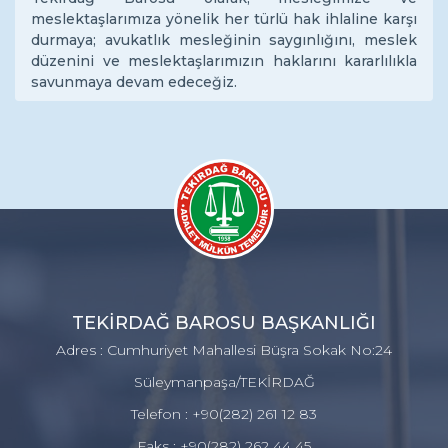
meslektaşlarımıza yönelik her türlü hak ihlaline karşı
durmaya; avukatlık mesleğinin saygınlığını, meslek
düzenini ve meslektaşlarımızın haklarını kararlılıkla
savunmaya devam edeceğiz.
TEKİRDAĞ BAROSU BAŞKANLIĞI
Adres : Cumhuriyet Mahallesi Büşra Sokak No:24
Süleymanpaşa/TEKİRDAĞ
Telefon : +90(282) 261 12 83
Faks : +90(282) 262 44 45