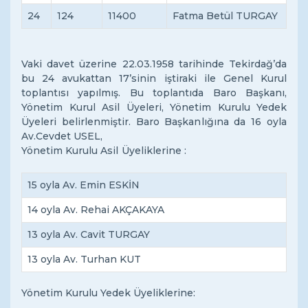
24
124
11400
Fatma Betül TURGAY
Vaki davet üzerine 22.03.1958 tarihinde Tekirdağ’da
bu 24 avukattan 17’sinin iştiraki ile Genel Kurul
toplantısı yapılmış. Bu toplantıda Baro Başkanı,
Yönetim Kurul Asil Üyeleri, Yönetim Kurulu Yedek
Üyeleri belirlenmiştir. Baro Başkanlığına da 16 oyla
Av.Cevdet USEL,
Yönetim Kurulu Asil Üyeliklerine :
15 oyla Av. Emin ESKİN
14 oyla Av. Rehai AKÇAKAYA
13 oyla Av. Cavit TURGAY
13 oyla Av. Turhan KUT
Yönetim Kurulu Yedek Üyeliklerine: