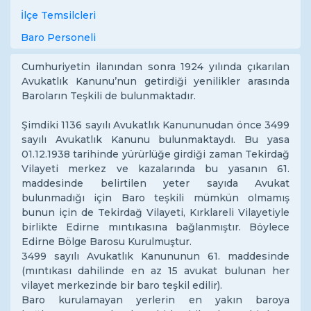
İlçe Temsilcleri
Baro Personeli
Cumhuriyetin ilanından sonra 1924 yılında çıkarılan
Avukatlık Kanunu’nun getirdiği yenilikler arasında
Baroların Teşkili de bulunmaktadır.
Şimdiki 1136 sayılı Avukatlık Kanununudan önce 3499
sayılı Avukatlık Kanunu bulunmaktaydı. Bu yasa
01.12.1938 tarihinde yürürlüğe girdiği zaman Tekirdağ
Vilayeti merkez ve kazalarında bu yasanın 61.
maddesinde belirtilen yeter sayıda Avukat
bulunmadığı için Baro teşkili mümkün olmamış
bunun için de Tekirdağ Vilayeti, Kırklareli Vilayetiyle
birlikte Edirne mıntıkasına bağlanmıştır. Böylece
Edirne Bölge Barosu Kurulmuştur.
3499 sayılı Avukatlık Kanununun 61. maddesinde
(mıntıkası dahilinde en az 15 avukat bulunan her
vilayet merkezinde bir baro teşkil edilir).
Baro kurulamayan yerlerin en yakın baroya