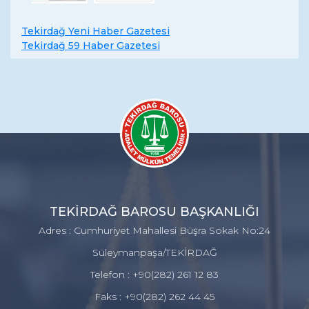
Tekirdağ Yeni Haber Gazetesi
Tekirdağ 59 Haber Gazetesi
TEKİRDAĞ BAROSU BAŞKANLIĞI
Adres : Cumhuriyet Mahallesi Büşra Sokak No:24
Süleymanpaşa/TEKİRDAĞ
Telefon : +90(282) 261 12 83
Faks : +90(282) 262 44 45