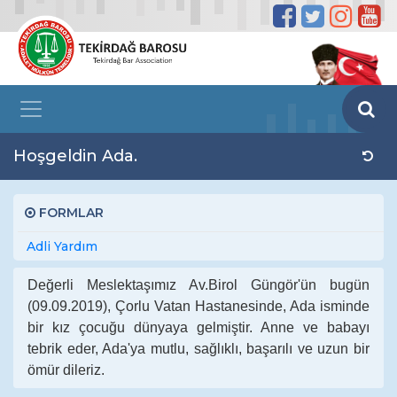
Hoşgeldin Ada.
FORMLAR
Adli Yardım
Değerli Meslektaşımız Av.Birol Güngör'ün bugün
(09.09.2019), Çorlu Vatan Hastanesinde, Ada isminde
bir kız çocuğu dünyaya gelmiştir. Anne ve babayı
tebrik eder, Ada'ya mutlu, sağlıklı, başarılı ve uzun bir
ömür dileriz.