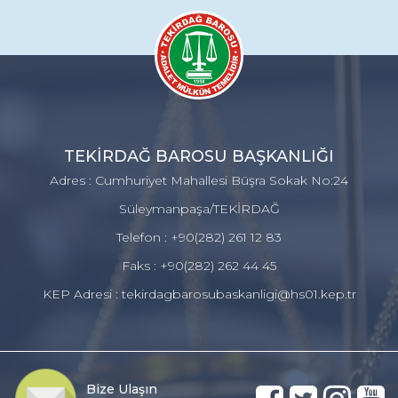
TEKİRDAĞ BAROSU BAŞKANLIĞI
Adres : Cumhuriyet Mahallesi Büşra Sokak No:24
Süleymanpaşa/TEKİRDAĞ
Telefon : +90(282) 261 12 83
Faks : +90(282) 262 44 45
KEP Adresi : tekirdagbarosubaskanligi@hs01.kep.tr
Bize Ulaşın