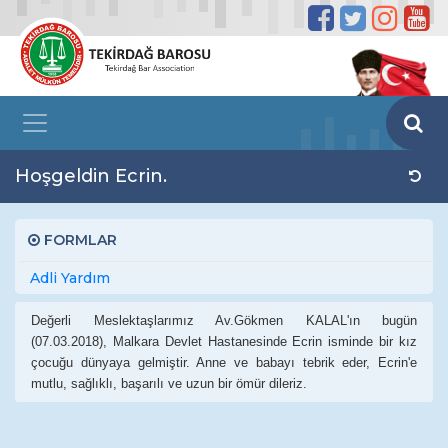
Hoşgeldin Ecrin.
FORMLAR
Adli Yardım
Değerli Meslektaşlarımız Av.Gökmen KALAL'ın bugün
(07.03.2018), Malkara Devlet Hastanesinde Ecrin isminde bir kız
çocuğu dünyaya gelmiştir. Anne ve babayı tebrik eder, Ecrin'e
mutlu, sağlıklı, başarılı ve uzun bir ömür dileriz.